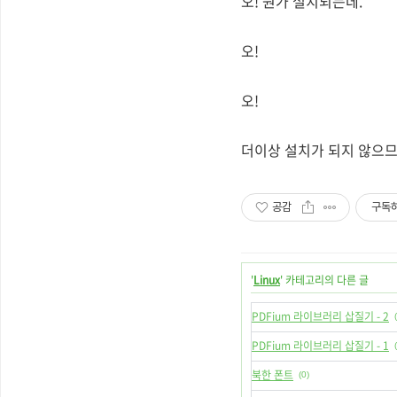
오! 뭔가 설치되는데.
오!
오!
더이상 설치가 되지 않으므
공감
구독
'
Linux
' 카테고리의 다른 글
PDFium 라이브러리 삽질기 - 2
PDFium 라이브러리 삽질기 - 1
북한 폰트
(0)