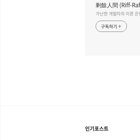
剩餘人間 (Riff-Raf
가난한 개발자의 이른 은
구독하기
인기포스트