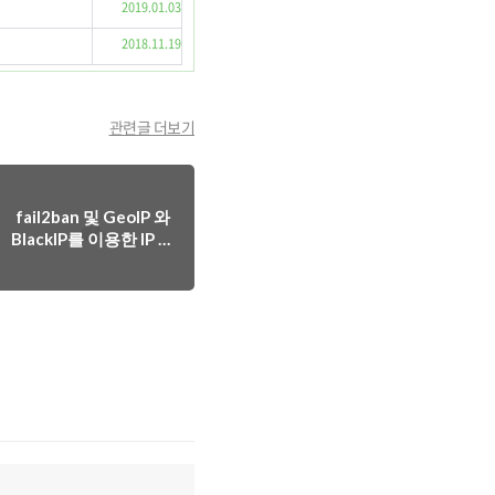
2019.01.03
2018.11.19
관련글 더보기
fail2ban 및 GeoIP 와
BlackIP를 이용한 IP 차
단하기