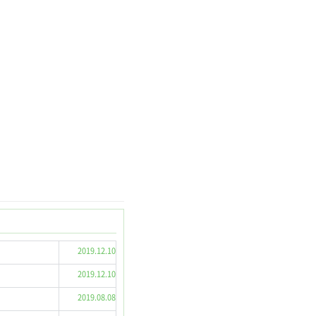
2019.12.10
2019.12.10
2019.08.08