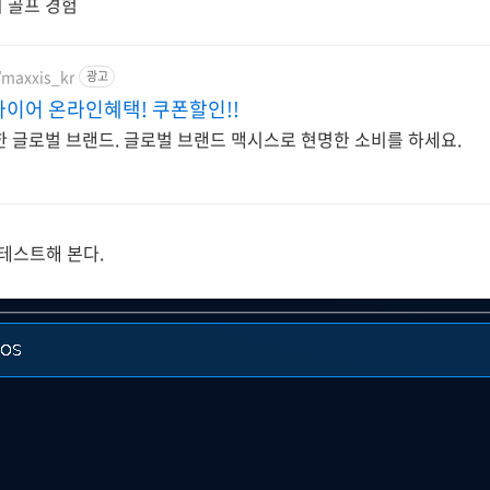
 골프 경험
/maxxis_kr
광고
이어 온라인혜택! 쿠폰할인!!
한 글로벌 브랜드. 글로벌 브랜드 맥시스로 현명한 소비를 하세요.
치테스트해 본다.