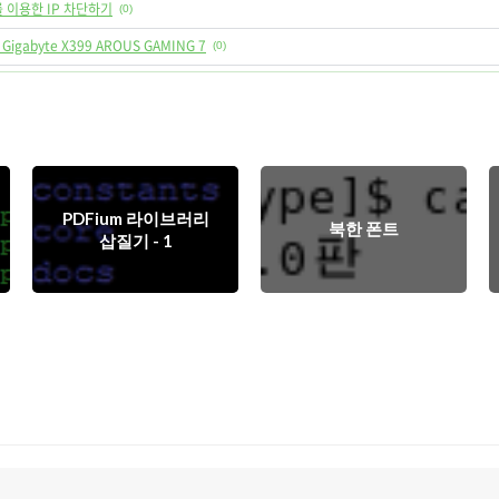
IP를 이용한 IP 차단하기
(0)
 Gigabyte X399 AROUS GAMING 7
(0)
PDFium 라이브러리
북한 폰트
삽질기 - 1