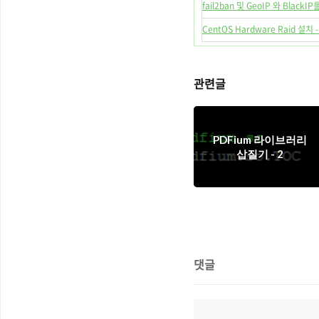
fail2ban 및 GeoIP 와 Black
CentOS Hardware Raid 설치 -
관련글
PDFium 라이브러리
삽질기 - 2
댓글