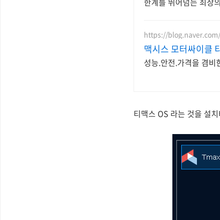
한계를 뛰어넘는 최상의
https://blog.naver.com
맥시스 모터싸이클 타
성능.안전.가격을 겸비
티맥스 OS 라는 것을 설