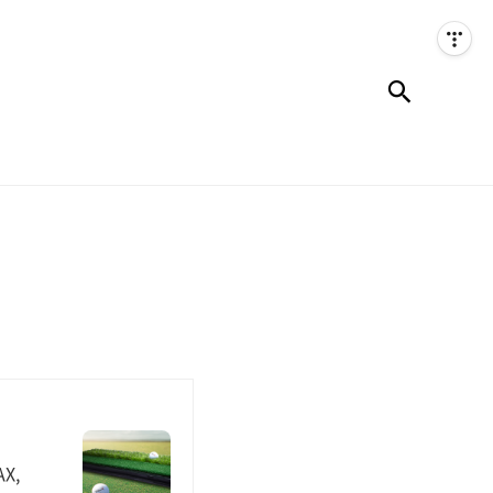
검색
X,