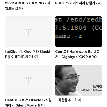
x399 AROUS GAMING 7 메
PDFium 라이브러리 삽질기 - 4
인보드 삽질기
fail2ban 및 GeoIP 와 BlackI
CentOS Hardware Raid 설
P를 이용한 IP 차단하기
치 - Gigabyte X399 AROUS
GAMING 7
CentOS 7 에서 Oracle 12c 설
노회찬을 추모하며.....
치하기(Silent Mode 설치)