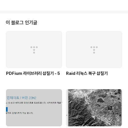
영상에 오류가 생긴것도 모르고 집으로 ... 한강에 집오리
(흰 오리)가 있어, 검색을 해보니, 옛날에 서울시에서 흰오
리를 한강에 풀어둔 것을 알았다.저 오리는 그 때의 오리들
의 후손일까? 추신:2주뒤에도 여전히 잘 살고 있었다.이제
이 블로그 인기글
는 자전거 도로 바로 옆에 둥지를 튼듯, 사람들이 가까이 가
도 무시한다. 다만, 주변에 똥들이 넘쳐나고 있었다. 그리
고, 주변에 새끼 고라니를 발견했는데 아쉽게도 카메라에
담지 못했다. 지난 2019년 12월 말부터 보이지 않다가 다
시 보이기 시작하는데..
PDFium 라이브러리 삽질기 - 5
Raid 리눅스 복구 삽질기