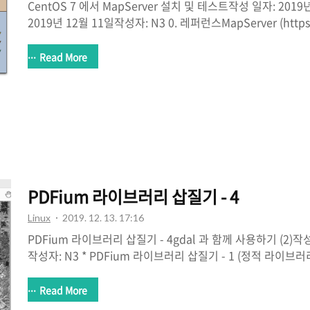
CentOS 7 에서 MapServer 설치 및 테스트작성 일자: 2019
2019년 12월 11일작성자: N3 0. 레퍼런스MapServer (https:/
MapServer Tutorial (https://www.mapserver.org/tutori
Suite (https://github.com/mapserver/mapserver/wiki/
Read More
Nasa Blue Marble Data Server
(https://gist.github.com/emxsys/f8c7a8dd5cf0060387
ver Quick Start (https://live.osge..
PDFium 라이브러리 삽질기 - 4
Linux
2019. 12. 13. 17:16
PDFium 라이브러리 삽질기 - 4gdal 과 함께 사용하기 (2)작성
작성자: N3 * PDFium 라이브러리 삽질기 - 1 (정적 라이브러
이브러리 삽질기 - 2 (동적 라이브러리 빌드하기) * PDFium 
(RPM 패키징하기) * https://github.com/rouault/pdfium_
Read More
https://github.com/OSGeo/gdal/commit/633f02a21c0