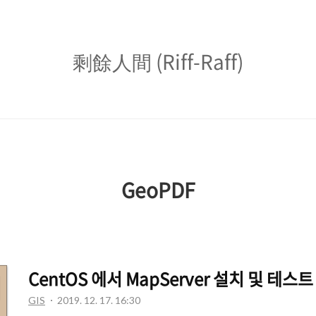
剩
剩餘人間 (Riff-Raff)
餘
人
間
(Riff-
GeoPDF
Raff)
CentOS 에서 MapServer 설치 및 테스트
GIS
2019. 12. 17. 16:30