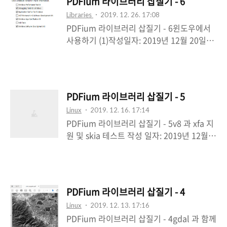
PDFium 라이브러리 삽질기 - 6
RPM 패키징하기) - 3* PDFium 라이브러리
Libraries
2019. 12. 26. 17:08
삽질기(GDAL 과 함께 사용하기) - 4*
PDFium 라이브러리 삽질기 - 6윈도우에서
PDFium 라이브러리 삽질기(v8, xfa, skia
사용하기 (1)작성일자: 2019년 12월 20일작
등) - 5* PDFium 라이브러리 삽질기(윈도우
성자: N3 * PDFium 라이브러리 삽질기(정적
에서 사용하기 첫 번째) - 6 앞에서 Windows
라이브러리 빌드하기) - 1* PDFium 라이브
DLL 을 빌드하는 방법을 다루어보았다.이번
러리 삽질기(동적 라이브러리 빌드하기) - 2*
에는 PDFium.dll 을 실제 사용하는 예제를
PDFium 라이브러리 삽질기(libpdfium
함께 빌드해서, 제대로 동작하는지 테스트해
PDFium 라이브러리 삽질기 - 5
RPM 패키징하기) - 3* PDFium 라이브러리
본다. 1. PDFium V..
Linux
2019. 12. 16. 17:14
삽질기(GDAL 과 함께 사용하기) - 4*
PDFium 라이브러리 삽질기 - 5v8 과 xfa 지
PDFium 라이브러리 삽질기(v8, xfa, skia
원 및 skia 테스트 작성 일자: 2019년 12월
등) - 5 *
16일최종 수정: 2020년 02월 05일작성자:
https://pdfium.googlesource.com/pdfiu
N3 * PDFium 라이브러리 삽질기(정적 라이
m/*
브러리 빌드하기) - 1* PDFium 라이브러리
https://chromium.googlesource.com/c
삽질기(동적 라이브러리 빌드하기) - 2*
hromium/src/+/master/docs/windows_
PDFium 라이브러리 삽질기 - 4
PDFium 라이브러리 삽질기(libpdfium
build_instructions.md 1. Windo..
Linux
2019. 12. 13. 17:16
RPM 패키징하기) - 3* PDFium 라이브러리
PDFium 라이브러리 삽질기 - 4gdal 과 함께
삽질기(GDAL 과 함께 사용하기) - 4 * 크롬