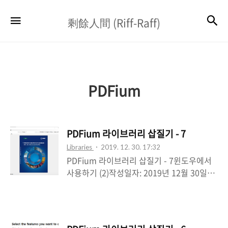
剩
검
메뉴
剩餘人間 (Riff-Raff)
餘
人
間
(Riff-
PDFium
Raff)
PDFium 라이브러리 삽질기 - 7
Libraries
2019. 12. 30. 17:32
PDFium 라이브러리 삽질기 - 7윈도우에서
사용하기 (2)작성일자: 2019년 12월 30일작
성자: N3 * PDFium 라이브러리 삽질기(정적
라이브러리 빌드하기) - 1* PDFium 라이브
러리 삽질기(동적 라이브러리 빌드하기) - 2*
PDFium 라이브러리 삽질기(libpdfium