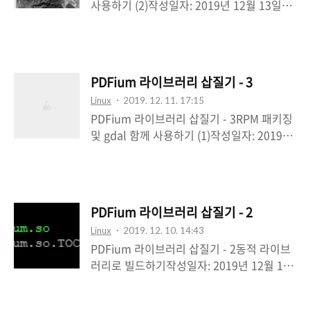
사용하기 (2)작성일자: 2019년 12월 13일작
V8* 크롬 V8 엔진 프로젝트 소스* 크롬 V8 개
성자: N3 * PDFium 라이브러리 삽질기 - 1
발자 페이지* XFA* SKIA Graphics Library
(정적 라이브러리 빌드하기)* PDFium 라이
이번 삽질은 지난 삽질과정에서 제외한 v8 과
브러리 삽질기 - 2 (동적 라이브러리 빌드하
xfa 지원 및 skia에 대해 삽질을 해 보도록 한
기) * PDFium 라이브러리 삽질기 - 3 (RPM
다. # Build arguments go her..
PDFium 라이브러리 삽질기 - 3
패키징하기) *
Linux
2019. 12. 11. 17:15
https://github.com/rouault/pdfium_bui
PDFium 라이브러리 삽질기 - 3RPM 패키징
ld_gdal_3_1*
및 gdal 함께 사용하기 (1)작성일자: 2019년
https://github.com/OSGeo/gdal/commi
12월 11일최종수정: 2019년 12월 13일작성
t/633f02a21c0e3ef2f72103a87e3fba259
자: N3 * PDFium 라이브러리 삽질기 - 1 (정
12c8968*
적 라이브러리 빌드하기)* PDFium 라이브러
https://gdal.org/drivers/raster/pdf.html
리 삽질기 - 2 (동적 라이브러리 빌드하기) 1.
*
PDFium 라이브러리 삽질기 - 2
gdal 과 함께 빌드하기gdal 에서 사용하기
https://spatialthoughts.com/2015/10/2
Linux
2019. 12. 10. 14:43
위해 빌드 테스트를 해 본다.사용한 버전은
5/geopdf-gd..
PDFium 라이브러리 삽질기 - 2동적 라이브
gdal 2.3.2 버전이다. $ cd ~/pdfium$
러리로 빌드하기작성일자: 2019년 12월 10
mkdir include lib$ cd include$ ln -sf
일 최종수정: 2019년 12월 13일작성자: N3 *
~/pdfium/public pdfium$ cd ../lib$ ln -
PDFium 삽질기 1 - CentOS 7 에서 정적 라
sf ../out/shared/*.so . $ cd ~/gdal-2.3.2$