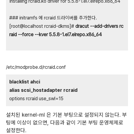
Installing rcraid.ko driver for 5.5.8-1.el7.elrepo.x86_64
### initramfs 에 rcraid 드라이버를 추가한다.
[root@localhost rcraid-dkms]#
dracut --add-drivers rc
raid --force --kver 5.5.8-1.el7.elrepo.x86_64
/etc/modprobe.d/rcraid.conf
blacklist ahci
alias scsi_hostadapter rcraid
options rcraid use_swl=15
설치된 kernel-ml 은 기본 부팅으로 설정되지 않는다. 부
팅에 이상이 없으면, 다음과 같이 기본 부팅 운영체제로
설정한다.