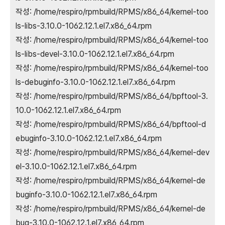
작성: /home/respiro/rpmbuild/RPMS/x86_64/kernel-too
ls-libs-3.10.0-1062.12.1.el7.x86_64.rpm
작성: /home/respiro/rpmbuild/RPMS/x86_64/kernel-too
ls-libs-devel-3.10.0-1062.12.1.el7.x86_64.rpm
작성: /home/respiro/rpmbuild/RPMS/x86_64/kernel-too
ls-debuginfo-3.10.0-1062.12.1.el7.x86_64.rpm
작성: /home/respiro/rpmbuild/RPMS/x86_64/bpftool-3.
10.0-1062.12.1.el7.x86_64.rpm
작성: /home/respiro/rpmbuild/RPMS/x86_64/bpftool-d
ebuginfo-3.10.0-1062.12.1.el7.x86_64.rpm
작성: /home/respiro/rpmbuild/RPMS/x86_64/kernel-dev
el-3.10.0-1062.12.1.el7.x86_64.rpm
작성: /home/respiro/rpmbuild/RPMS/x86_64/kernel-de
buginfo-3.10.0-1062.12.1.el7.x86_64.rpm
작성: /home/respiro/rpmbuild/RPMS/x86_64/kernel-de
bug-3.10.0-1062.12.1.el7.x86_64.rpm