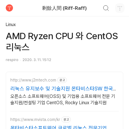
검색하기
剩餘人間 (Riff-Raff)
티스토리
Linux
AMD Ryzen CPU 와 CentOS
리눅스
respiro
2020. 3. 11. 15:12
http://www.j2mtech.com
광고
리눅스 유지보수 및 기술지원 몬타비스타SW 한국
대리점
오픈소스 소프트웨어(OSS) 및 기업용 소프트웨어 전문 기
술지원/컨설팅 기업 CentOS, Rocky Linux 기술지원
https://www.mvista.com/kr
광고
몬타비스타소프트웨어 글로벌 리눅스 전문기업