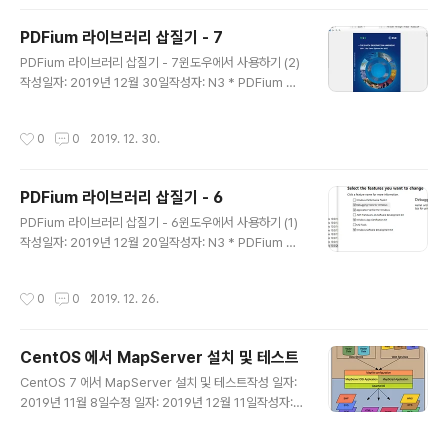
PDFium 라이브러리 삽질기 - 7
글 내용
PDFium 라이브러리 삽질기 - 7윈도우에서 사용하기 (2)
작성일자: 2019년 12월 30일작성자: N3 * PDFium 라
이브러리 삽질기(정적 라이브러리 빌드하기) - 1* PDFiu
m 라이브러리 삽질기(동적 라이브러리 빌드하기) - 2* P
작성시간
0
0
2019. 12. 30.
DFium 라이브러리 삽질기(libpdfium RPM 패키징하기)
- 3* PDFium 라이브러리 삽질기(GDAL 과 함께 사용하
기) - 4* PDFium 라이브러리 삽질기(v8, xfa, skia 등) -
PDFium 라이브러리 삽질기 - 6
5* PDFium 라이브러리 삽질기(윈도우에서 사용하기 첫
글 내용
번째) - 6 앞에서 Windows DLL 을 빌드하는 방법을 다
PDFium 라이브러리 삽질기 - 6윈도우에서 사용하기 (1)
루어보았다.이번에는 PDFium.dll 을 실제 사용하는 예제
작성일자: 2019년 12월 20일작성자: N3 * PDFium 라
를 함께 빌드해서, 제대로 동작하는지 테스트해 본다. 1. P
이브러리 삽질기(정적 라이브러리 빌드하기) - 1* PDFiu
DFium V..
m 라이브러리 삽질기(동적 라이브러리 빌드하기) - 2* P
작성시간
0
0
2019. 12. 26.
DFium 라이브러리 삽질기(libpdfium RPM 패키징하기)
- 3* PDFium 라이브러리 삽질기(GDAL 과 함께 사용하
기) - 4* PDFium 라이브러리 삽질기(v8, xfa, skia 등) -
CentOS 에서 MapServer 설치 및 테스트
5 * https://pdfium.googlesource.com/pdfium/*
글 내용
https://chromium.googlesource.com/chromium/
CentOS 7 에서 MapServer 설치 및 테스트작성 일자:
src/+/master/docs/windows_build_instructions.
2019년 11월 8일수정 일자: 2019년 12월 11일작성자:
md 1. Windo..
N3 0. 레퍼런스MapServer (https://mapserver.or
g/) MapServer Tutorial (https://www.mapserver.