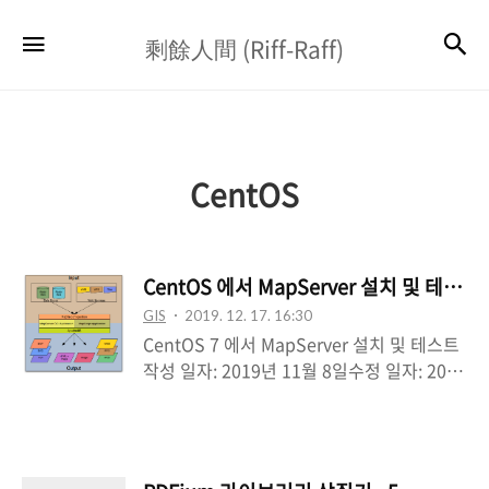
剩
검
메뉴
剩餘人間 (Riff-Raff)
餘
人
間
(Riff-
CentOS
Raff)
CentOS 에서 MapServer 설치 및 테스트
GIS
2019. 12. 17. 16:30
CentOS 7 에서 MapServer 설치 및 테스트
작성 일자: 2019년 11월 8일수정 일자: 2019
년 12월 11일작성자: N3 0. 레퍼런스
MapServer (https://mapserver.org/)
MapServer Tutorial
(https://www.mapserver.org/tutorial/)M